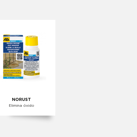
NORUST
Elimina óxido