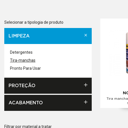
Selecionar a tipologia de produto
LIMPEZA
Detergentes
Tira-manchas
Pronto Para Usar
PROTEÇÃO
N
Tira manch
ACABAMENTO
Filtrar por material a tratar