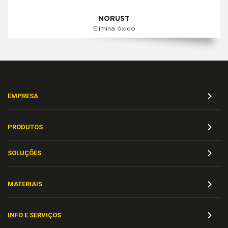
NORUST
Elimina óxido
EMPRESA
PRODUTOS
SOLUÇÕES
MATERIAIS
INFO E SERVIÇOS