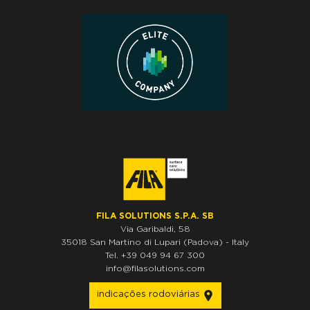
FILA SOLUTIONS S.P.A. SB
Via Garibaldi, 58
35018
San Martino di Lupari
(Padova)
-
Italy
Tel.
+39 049 94 67 300
info@filasolutions.com
indicações rodoviárias