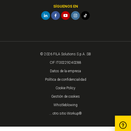
SÍGUENOS EN
© 2026 FILA Solutions S.p.A. SB
CIF IT00229240288
Datos de la empresa
Política de confidencialidad
Cookie Policy
Gestión de cookies
Whistleblowing
... otro sitio Workup®