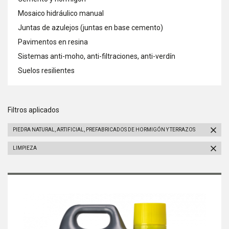
Mosaico hidráulico manual
Juntas de azulejos (juntas en base cemento)
Pavimentos en resina
Sistemas anti-moho, anti-filtraciones, anti-verdín
Suelos resilientes
Filtros aplicados
PIEDRA NATURAL, ARTIFICIAL, PREFABRICADOS DE HORMIGÓN Y TERRAZOS
LIMPIEZA