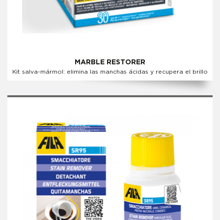
MARBLE RESTORER
Kit salva-mármol: elimina las manchas ácidas y recupera el brillo