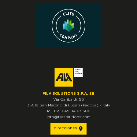
FILA SOLUTIONS S.P.A. SB
Via Garibaldi, 58
35018
San Martino di Lupari
(Padova)
-
Italy
Tel.
+39 049 94 67 300
info@filasolutions.com
direcciones