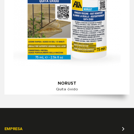
NORUST
Quita óxido
EMPRESA