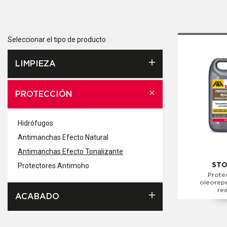
Seleccionar el tipo de producto
LIMPIEZA
PROTECCIÓN
Hidrófugos
Antimanchas Efecto Natural
Antimanchas Efecto Tonalizante
Protectores Antimoho
STO
Prote
oleorepe
re
ACABADO