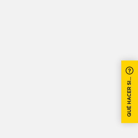
QUÉ HACER SI...