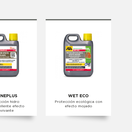
NEPLUS
WET ECO
cción hidro
Protección ecológica con
llente efecto
efecto mojado
avivante