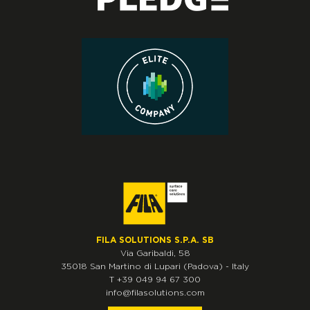
FILA SOLUTIONS S.P.A. SB
Via Garibaldi, 58
35018
San Martino di Lupari
(Padova)
-
Italy
T
+39 049 94 67 300
info@filasolutions.com