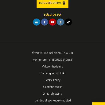
rutevejledning
FØLG OS PÅ
© 2026 FILA Solutions S.p.A. SB
Momsnummer IT00229240288
Virksomhedsinfo
Fortrolighedspolitik
Cookie Policy
Gestione cookie
Whistleblowing
...endnu et Workup®-websted