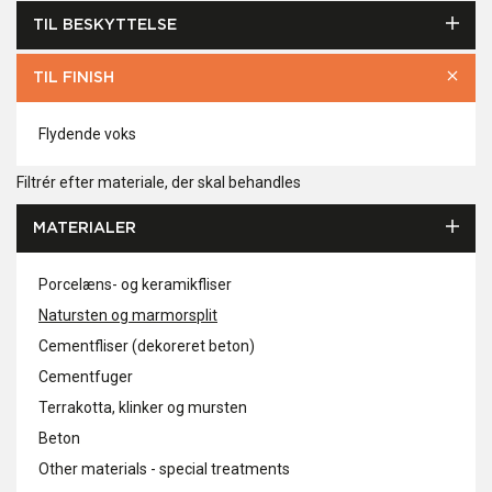
TIL BESKYTTELSE
TIL FINISH
Flydende voks
Filtrér efter materiale, der skal behandles
MATERIALER
Porcelæns- og keramikfliser
Natursten og marmorsplit
Cementfliser (dekoreret beton)
Cementfuger
Terrakotta, klinker og mursten
Beton
Other materials - special treatments