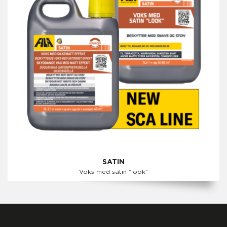
SATIN
Voks med satin ”look”