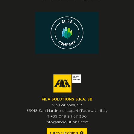
FILA SOLUTIONS S.P.A. SB
Via Garibaldi, 58
35018
San Martino di Lupari
(Padova)
-
Italy
T
+39 049 94 67 300
info@filasolutions.com
rutevejledning