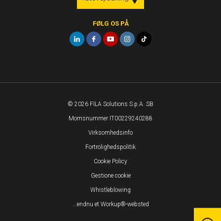
FØLG OS PÅ
© 2026 FILA Solutions S.p.A. SB
Momsnummer IT00229240288
Virksomhedsinfo
Fortrolighedspolitik
Cookie Policy
Gestione cookie
Whistleblowing
...endnu et Workup®-websted