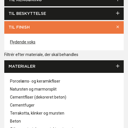
TIL RENGØRING
TIL BESKYTTELSE
TIL FINISH
Flydende voks
Filtrér efter materiale, der skal behandles
MATERIALER
Porcelæns- og keramikfliser
Natursten og marmorsplit
Cementfliser (dekoreret beton)
Cementfuger
Terrakotta, klinker og mursten
Beton