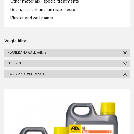
Other materials - special treatments
Resin, resilient and laminate floors
Plaster and wall paints
Valgte filtre
PLASTER AND WALL PAINTS
TIL-FINISH
LIQUID-AND-PASTE-WAXES