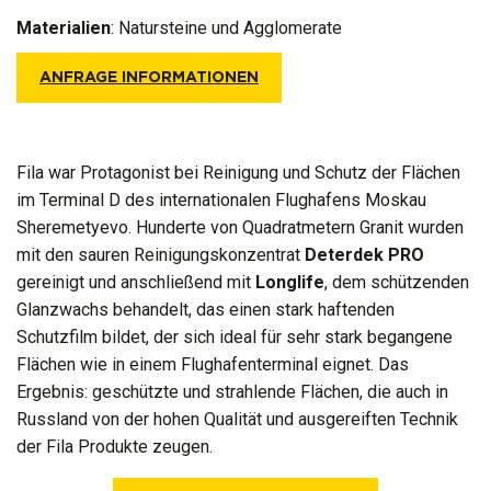
Materialien
:
Natursteine und Agglomerate
ANFRAGE INFORMATIONEN
Fila war Protagonist bei Reinigung und Schutz der Flächen
im Terminal D des internationalen Flughafens Moskau
Sheremetyevo. Hunderte von Quadratmetern Granit wurden
mit den sauren Reinigungskonzentrat
Deterdek PRO
gereinigt und anschließend mit
Longlife
, dem schützenden
Glanzwachs behandelt, das einen stark haftenden
Schutzfilm bildet, der sich ideal für sehr stark begangene
Flächen wie in einem Flughafenterminal eignet. Das
Ergebnis: geschützte und strahlende Flächen, die auch in
Russland von der hohen Qualität und ausgereiften Technik
der Fila Produkte zeugen.