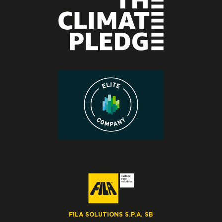
FILA SOLUTIONS S.P.A. SB