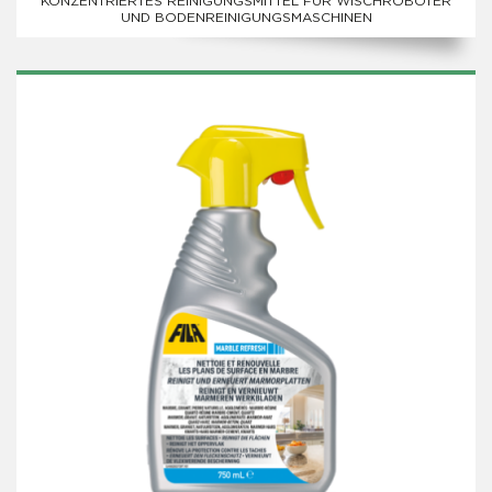
KONZENTRIERTES REINIGUNGSMITTEL FÜR WISCHROBOTER
UND BODENREINIGUNGSMASCHINEN