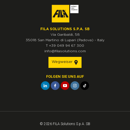
FILA SOLUTIONS S.P.A. SB
Via Garibaldi, 58
35018
San Martino di Lupari
(Padova)
-
Italy
T
+39 049 94 67 300
info@filasolutions.com
Wegweiser
FOLGEN SIE UNS AUF
© 2026 FILA Solutions S.p.A. SB