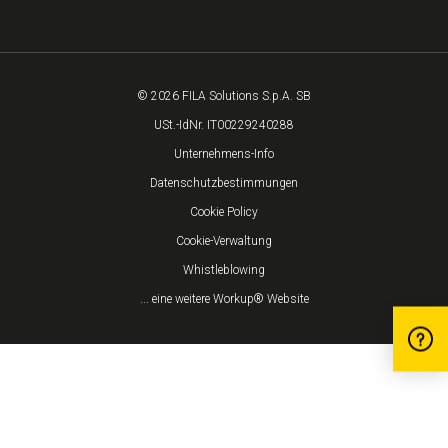
© 2026 FILA Solutions S.p.A. SB
USt.-IdNr. IT00229240288
Unternehmens-Info
Datenschutzbestimmungen
Cookie Policy
Cookie-Verwaltung
Whistleblowing
... eine weitere Workup® Website