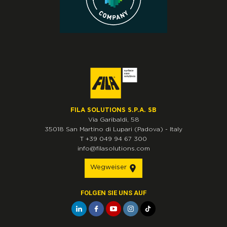
FILA SOLUTIONS S.P.A. SB
Via Garibaldi, 58
35018
San Martino di Lupari
(Padova)
-
Italy
T
+39 049 94 67 300
info@filasolutions.com
Wegweiser
FOLGEN SIE UNS AUF