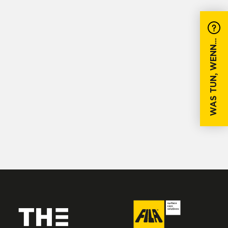
WAS TUN, WENN...