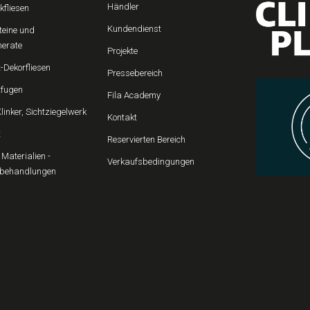
Händler
kfliesen
Kundendienst
teine und
erate
Projekte
-Dekorfliesen
Pressebereich
fugen
Fila Academy
Klinker, Sichtziegelwerk
Kontakt
t
Reservierten Bereich
Materialien -
Verkaufsbedingungen
behandlungen