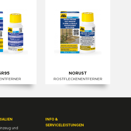
SR95
NORUST
ENTFERNER
ROSTFLECKENENTFERNER
IALIEN
INFO &
SERVICELEISTUNGEN
einzeug und