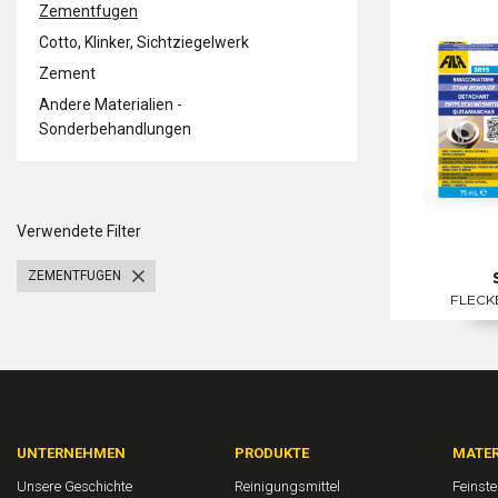
Zementfugen
Cotto, Klinker, Sichtziegelwerk
Zement
Andere Materialien -
Sonderbehandlungen
Verwendete Filter
ZEMENTFUGEN
FLECK
UNTERNEHMEN
PRODUKTE
MATER
Unsere Geschichte
Reinigungsmittel
Feinst