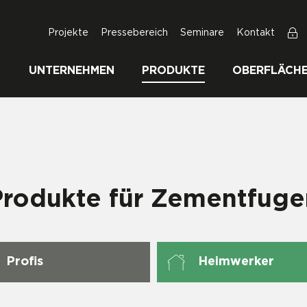
Projekte
Pressebereich
Seminare
Kontakt
UNTERNEHMEN
PRODUKTE
OBERFLÄCH
Produkte für Zementfuge
Profis
Heimwerker