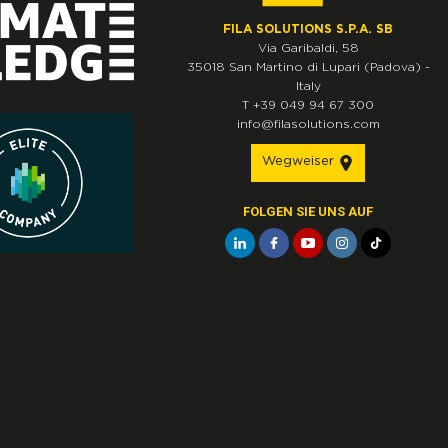
FILA SOLUTIONS S.P.A. SB
Via Garibaldi, 58
35018
San Martino di Lupari
(Padova)
-
Italy
T
+39 049 94 67 300
info@filasolutions.com
Wegweiser
FOLGEN SIE UNS AUF