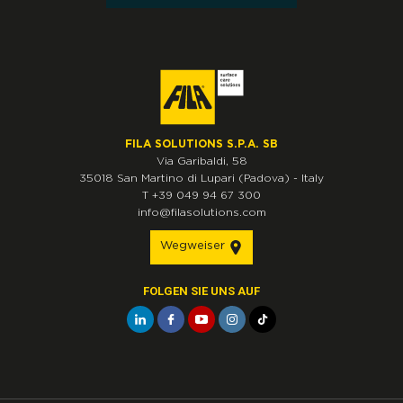
FILA SOLUTIONS S.P.A. SB
Via Garibaldi, 58
35018
San Martino di Lupari
(Padova)
-
Italy
T
+39 049 94 67 300
info@filasolutions.com
Wegweiser
FOLGEN SIE UNS AUF