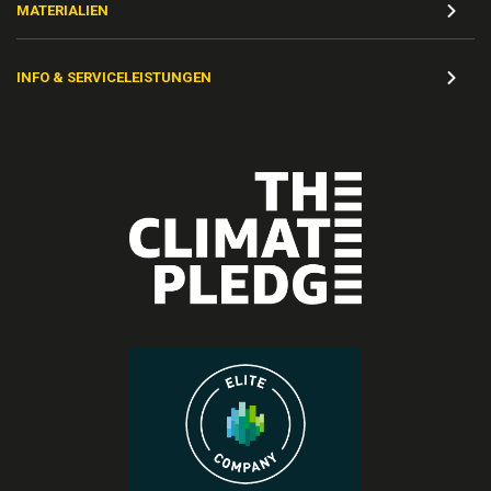
MATERIALIEN
INFO & SERVICELEISTUNGEN