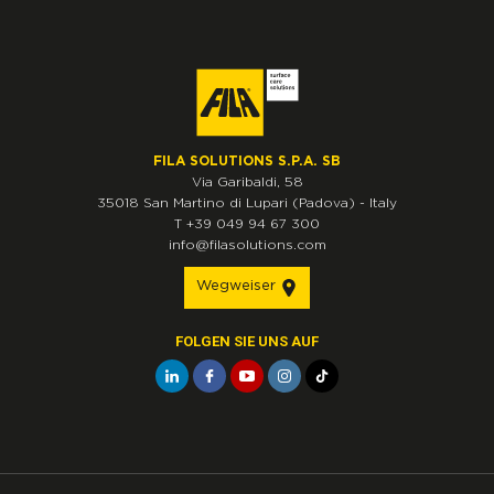
FILA SOLUTIONS S.P.A. SB
Via Garibaldi, 58
35018
San Martino di Lupari
(Padova)
-
Italy
T
+39 049 94 67 300
info@filasolutions.com
Wegweiser
FOLGEN SIE UNS AUF