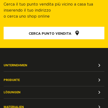
Cerca il tuo punto vendita più vicino a casa tua
inserendo il tuo indirizzo
o cerca uno shop online
CERCA PUNTO VENDITA
UNTERNEHMEN
PRODUKTE
LÖSUNGEN
MATERIALIEN