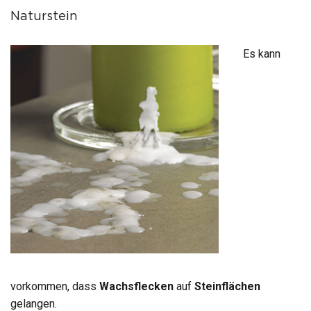
Naturstein
Es kann
vorkommen, dass
Wachsflecken
auf
Steinflächen
gelangen.