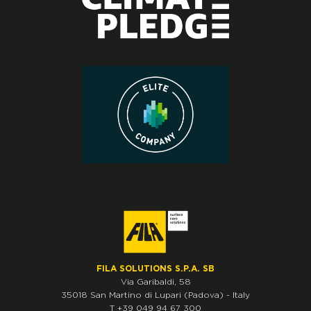
FILA SOLUTIONS S.P.A. SB
Via Garibaldi, 58
35018
San Martino di Lupari
(Padova)
-
Italy
T
+39 049 94 67 300