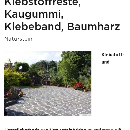
Klebstoffreste,
Kaugummi,
Klebeband, Baumharz
Naturstein
Klebstoff-
und