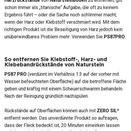
Harzrückstände
von
Natursteinböden
zu entfernen, gilt
schon immer als „titanische“ Aufgabe, die oft zu keinem
Ergebnis führt – oder die Sache noch schlimmer macht,
wenn der Harz oder Klebstoff verschmiert wird. Mit dem
richtigen Produkt ist die Beseitigung von Harz jedoch kein
unüberwindbares Problem mehr: Verwenden Sie
PS87PRO
.
So entfernen Sie Klebstoff-, Harz- und
Klebebandrückstände von Naturstein
PS87
PRO
(verdünnt im Verhältnis 1:3 auf der vorher mit
Wasser befeuchteten Oberfläche) auf die betroffene Fläche
geben und kräftig mit einem Scheuerschwamm behandeln.
Nach der Reinigung gründlich nachspülen.
Rückstände auf Oberflächen können auch mit
ZERO
SIL*
entfernt werden: Das unverdünnte Produkt so auftragen,
dass der Fleck bedeckt ist, 20 Minuten einwirken lassen