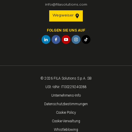
info@filasolutions.com
Wegweiser
FOLGEN SIE UNS AUF
© 2026 FILA Solutions S.p.A. SB
USt.-IdNr. IT00229240288
Unternehmens-Info
Datenschutzbestimmungen
Cookie Policy
Cookie-Verwaltung
Whistleblowing