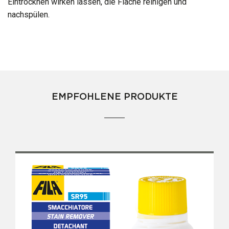
Eintrocknen wirken lassen, die Fläche reinigen und
nachspülen.
EMPFOHLENE PRODUKTE