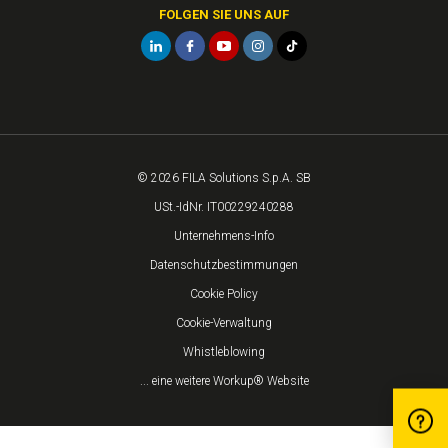
FOLGEN SIE UNS AUF
© 2026 FILA Solutions S.p.A. SB
USt.-IdNr. IT00229240288
Unternehmens-Info
Datenschutzbestimmungen
Cookie Policy
Cookie-Verwaltung
Whistleblowing
... eine weitere Workup® Website