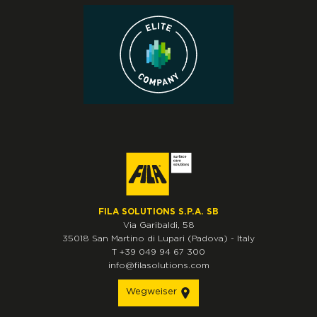
FILA SOLUTIONS S.P.A. SB
Via Garibaldi, 58
35018
San Martino di Lupari
(Padova)
-
Italy
T
+39 049 94 67 300
info@filasolutions.com
Wegweiser