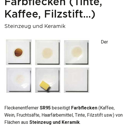
Farbflecken (Tinte,
Kaffee, Filzstift...)
Steinzeug und Keramik
Der
Fleckenentferner
SR95
beseitigt
Farbflecken
(Kaffee,
Wein, Fruchtsäfte, Haarfärbemittel, Tinte, Filzstift usw.) von
Flächen aus
Steinzeug und Keramik
.