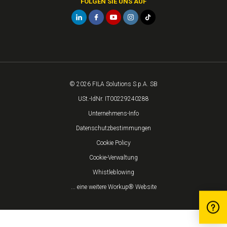
FOLGEN SIE UNS AUF
© 2026 FILA Solutions S.p.A. SB
USt.-IdNr. IT00229240288
Unternehmens-Info
Datenschutzbestimmungen
Cookie Policy
Cookie-Verwaltung
Whistleblowing
... eine weitere Workup® Website