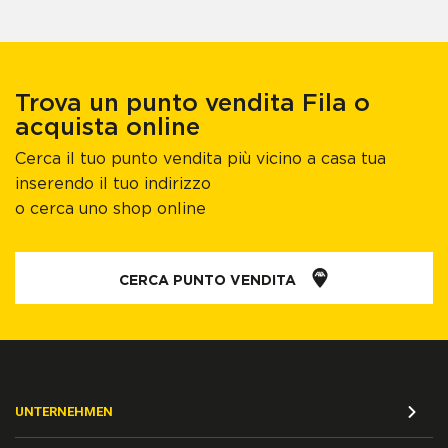
Trova un punto vendita Fila o
acquista online
Cerca il tuo punto vendita più vicino a casa tua
inserendo il tuo indirizzo
o cerca uno shop online
CERCA PUNTO VENDITA
UNTERNEHMEN