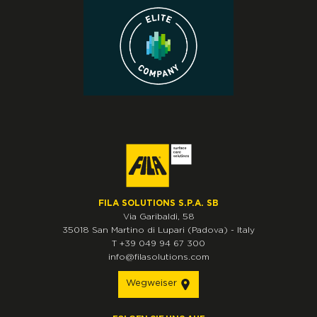
FILA SOLUTIONS S.P.A. SB
Via Garibaldi, 58
35018
San Martino di Lupari
(Padova)
-
Italy
T
+39 049 94 67 300
info@filasolutions.com
Wegweiser