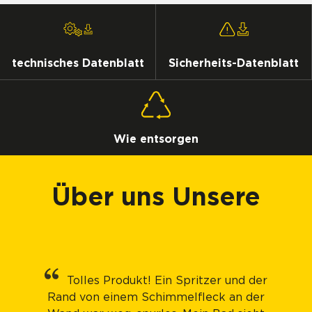
technisches Datenblatt
Sicherheits-Datenblatt
Wie entsorgen
Über uns Unsere
Tolles Produkt! Ein Spritzer und der
Rand von einem Schimmelfleck an der