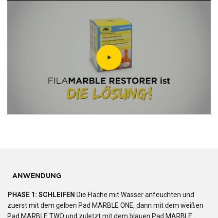
ANWENDUNG
PHASE 1: SCHLEIFEN
Die Fläche mit Wasser anfeuchten und
zuerst mit dem gelben Pad MARBLE ONE, dann mit dem weißen
Pad MARBLE TWO und zuletzt mit dem blauen Pad MARBLE