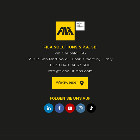
FILA SOLUTIONS S.P.A. SB
Via Garibaldi, 58
35018
San Martino di Lupari
(Padova)
-
Italy
T
+39 049 94 67 300
info@filasolutions.com
Wegweiser
FOLGEN SIE UNS AUF