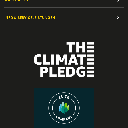
MATERIALIEN
INFO & SERVICELEISTUNGEN