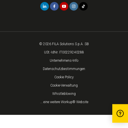
© 2026 FILA Solutions S.p.A. SB
USt.-IdNr. IT00229240288
Unternehmens-Info
Datenschutzbestimmungen
Cookie Policy
Cookie-Verwaltung
Whistleblowing
... eine weitere Workup® Website