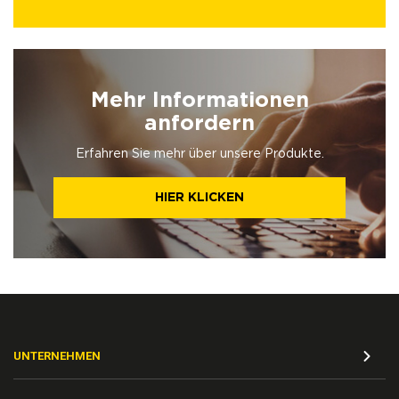
Mehr Informationen
anfordern
Erfahren Sie mehr über unsere Produkte.
HIER KLICKEN
UNTERNEHMEN