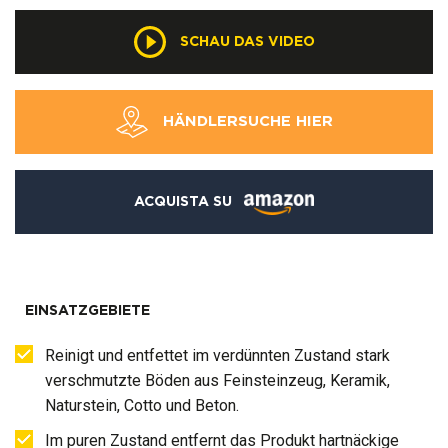
SCHAU DAS VIDEO
HÄNDLERSUCHE HIER
ACQUISTA SU
EINSATZGEBIETE
Reinigt und entfettet im verdünnten Zustand stark
verschmutzte Böden aus Feinsteinzeug, Keramik,
Naturstein, Cotto und Beton.
Im puren Zustand entfernt das Produkt hartnäckige