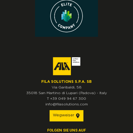
FILA SOLUTIONS S.P.A. SB
Via Garibaldi, 58
35018
San Martino di Lupari
(Padova)
-
Italy
T
+39 049 94 67 300
info@filasolutions.com
Wegweiser
FOLGEN SIE UNS AUF