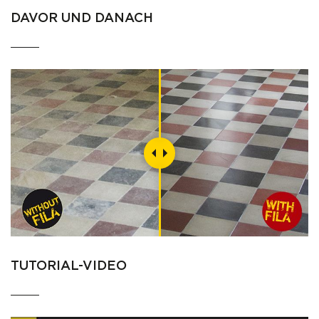
DAVOR UND DANACH
TUTORIAL-VIDEO