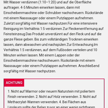
Mit Wasser verdünnen (1:10–1:20) und auf die Oberfläche
auftragen. 4-5 Minuten einwirken lassen, dann mit
Einscheibenmaschine oder Schrubber nachscheuern. Rückstände
mit einem Nasssauger oder einem Putzlappen aufnehmen.
Zuletzt sorgfältig mit Wasser nachputzen.Für eine intensivere
Reinigung im Verhältnis 1:5 verdünnen.Zur Fleckenentfernung auf
Feinsteinzeug.Das Produkt unverdünnt auf den Fleck und auf die
ganze Fliese geben. Bis zum vollständigen Trocknen einwirken
lassen, dann abwaschen und nachspülen.Zur Entwachsung.Im
Verhältnis 1:5 verdünnen, auf dem Fußboden verteilen und 10
Minuten wirken lassen. Mit einem Lappen oder der
Einscheibenmaschine nachscheuern. Rückstände mit einem
Nasssauger oder einem Putzlappen aufnehmen. Anschließend
sorgfältig mit Wasser nachputzen.
ACHTUNG
1. Nicht auf Marmor oder neuem Naturstein mit poliertem
Finish verwenden. 2. Nicht auf Holz verwenden. 3. Nicht auf
Methacrylat-Wannen verwenden. 4. Bei Flächen aus
Linoleum sollte der Belag zuvor an einer wenig sichtbaren