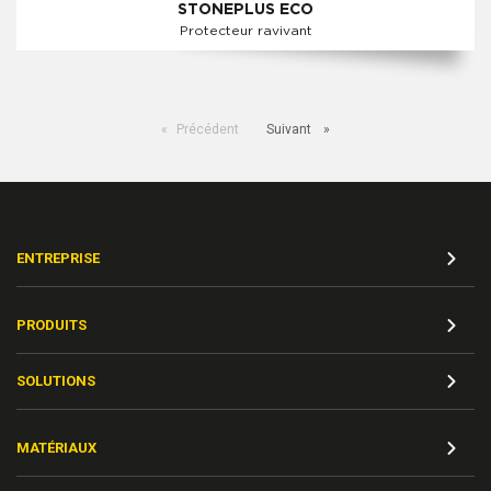
STONEPLUS ECO
Protecteur ravivant
Précédent
Suivant
ENTREPRISE
PRODUITS
SOLUTIONS
MATÉRIAUX