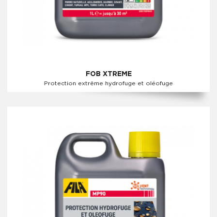
FOB XTREME
Protection extrême hydrofuge et oléofuge