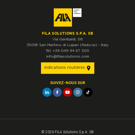
FILA SOLUTIONS S.P.A. SB
Via Garibaldi, 58
35018
San Martino di Lupari
(Padova)
-
Italy
Tél.
+39 049 94 67 300
info@filasolutions.com
indications routières
SUIVEZ-NOUS SUR
© 2026 FILA Solutions S.p.A. SB