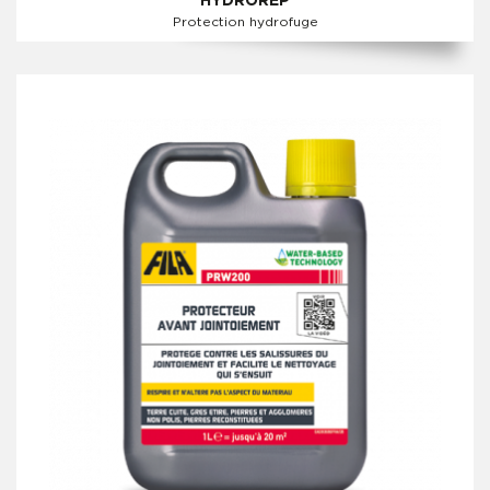
HYDROREP
Protection hydrofuge