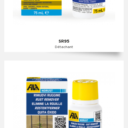
SR95
Détachant