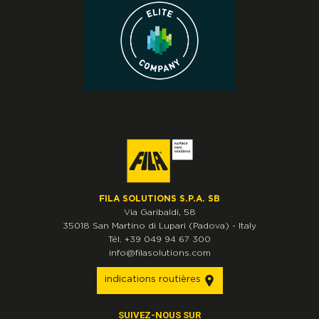
FILA SOLUTIONS S.P.A. SB
Via Garibaldi, 58
35018
San Martino di Lupari
(Padova)
-
Italy
Tél.
+39 049 94 67 300
info@filasolutions.com
indications routières
SUIVEZ-NOUS SUR