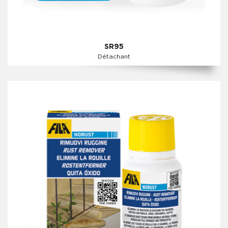
SR95
Détachant