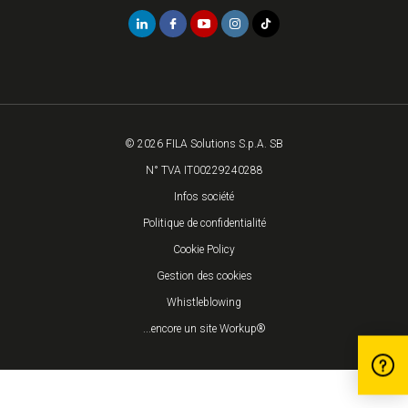
© 2026 FILA Solutions S.p.A. SB
N° TVA IT00229240288
Infos société
Politique de confidentialité
Cookie Policy
Gestion des cookies
Whistleblowing
...encore un site Workup®