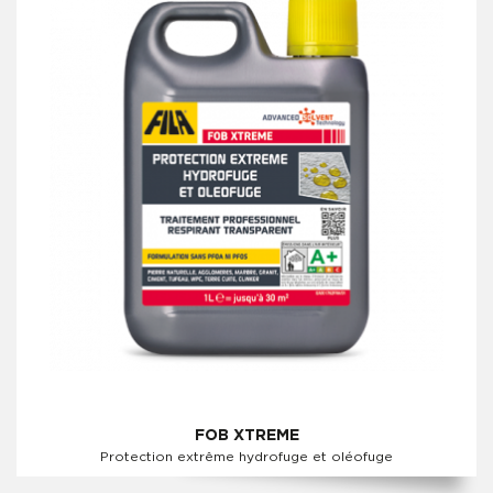
FOB XTREME
Protection extrême hydrofuge et oléofuge