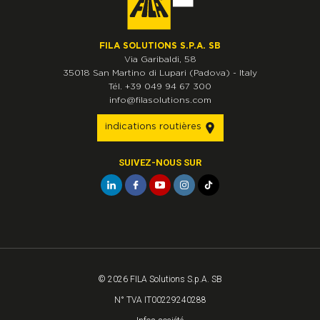
FILA SOLUTIONS S.P.A. SB
Via Garibaldi, 58
35018
San Martino di Lupari
(Padova)
-
Italy
Tél.
+39 049 94 67 300
info@filasolutions.com
indications routières
SUIVEZ-NOUS SUR
© 2026 FILA Solutions S.p.A. SB
N° TVA IT00229240288