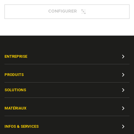
CONFIGURER
ENTREPRISE
PRODUITS
SOLUTIONS
MATÉRIAUX
INFOS & SERVICES