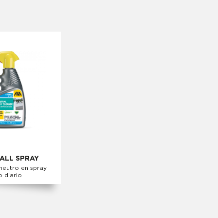
ALL SPRAY
neutro en spray
o diario