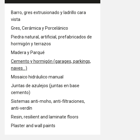
Barro, gres extrusionado y ladrillo cara
vista
Gres, Cerámica y Porcelánico
Piedra natural, artificial, prefabricados de
hormigón y terrazos
Madera y Parqué
Cemento y hormigón (garages, parkings,
naves...)
Mosaico hidráulico manual
Juntas de azulejos (juntas en base
cemento)
Sistemas anti-moho, anti-filtraciones,
anti-verdín
Resin, resilient and laminate floors
Plaster and wall paints