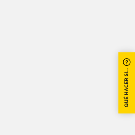
QUÉ HACER SI...