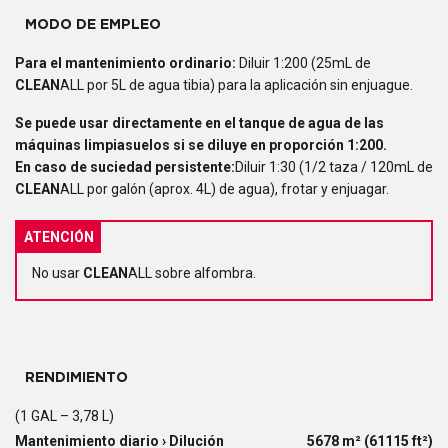
MODO DE EMPLEO
Para el mantenimiento ordinario:
Diluir 1:200 (25mL de
CLEAN
ALL por 5L de agua tibia) para la aplicación sin enjuague.
Se puede usar directamente en el tanque de agua de las
máquinas limpiasuelos si se diluye en proporción 1:200.
En caso de suciedad persistente:
Diluir 1:30 (1/2 taza / 120mL de
CLEAN
ALL por galón (aprox. 4L) de agua), frotar y enjuagar.
ATENCIÓN
No usar
CLEAN
ALL sobre alfombra.
RENDIMIENTO
(1 GAL – 3,78 L)
Mantenimiento diario › Dilución
5678 m² (61115 ft²)