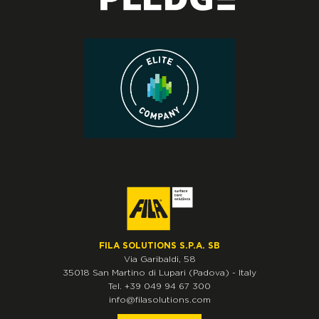
FILA SOLUTIONS S.P.A. SB
Via Garibaldi, 58
35018
San Martino di Lupari
(Padova)
-
Italy
Tel.
+39 049 94 67 300
info@filasolutions.com