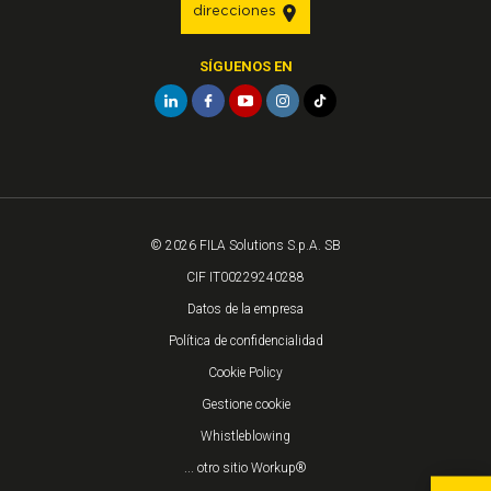
direcciones
SÍGUENOS EN
© 2026 FILA Solutions S.p.A. SB
CIF IT00229240288
Datos de la empresa
Política de confidencialidad
Cookie Policy
Gestione cookie
Whistleblowing
... otro sitio Workup®