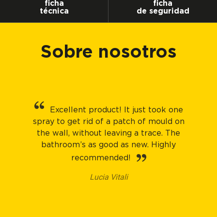
ficha
ficha
técnica
de seguridad
Sobre nosotros
Excellent product! It just took one
spray to get rid of a patch of mould on
the wall, without leaving a trace. The
bathroom’s as good as new. Highly
recommended!
Lucia Vitali