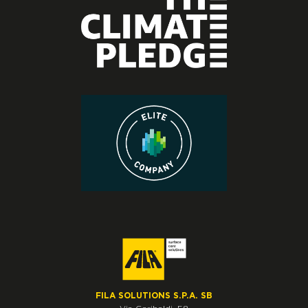
FILA SOLUTIONS S.P.A. SB