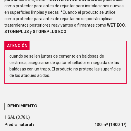
como protector para antes de rejuntar para instalaciones nuevas
en superficies limpias y secas. *Cuando el producto se utilice
como protector para antes de rejuntar no se podrán aplicar
tratamientos posteriores reavivantes o filmantes como
WET ECO
,
STONEPLUS
y
STONEPLUS ECO
.
ATENCIÓN
cuando se sellen juntas de cemento en baldosas de
cerámica, asegurarse de quitar el sellador en seguida de las
baldosas con un trapo. El producto no protege las superficies
de los ataques ácidos.
RENDIMIENTO
1 GAL (3,78 L)
Piedra natural ›
130 m² (1400 ft²)