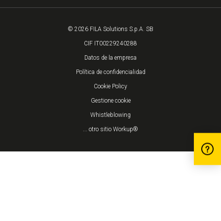
© 2026 FILA Solutions S.p.A. SB
CIF IT00229240288
Datos de la empresa
Política de confidencialidad
Cookie Policy
Gestione cookie
Whistleblowing
... otro sitio Workup®