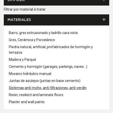
LIMPIEZA
Filtrar por material a tratar
MATERIALES
Barro, gres extrusionado y ladrillo cara vista
Gres, Cerámica y Porcelánico
Piedra natural, artificial, prefabricados de hormigón y
terrazos
Madera y Parqué
Cemento y hormigón (garages, parkings, naves...)
Mosaico hidráulico manual
Juntas de azulejos (juntas en base cemento)
Sistemas anti-moho, anti-filtraciones, anti-verdín
Resin, resilient and laminate floors
Plaster and wall paints