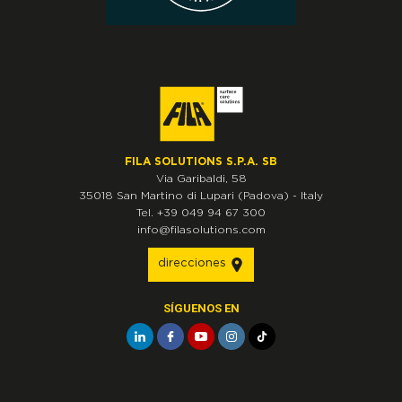
FILA SOLUTIONS S.P.A. SB
Via Garibaldi, 58
35018
San Martino di Lupari
(Padova)
-
Italy
Tel.
+39 049 94 67 300
info@filasolutions.com
direcciones
SÍGUENOS EN