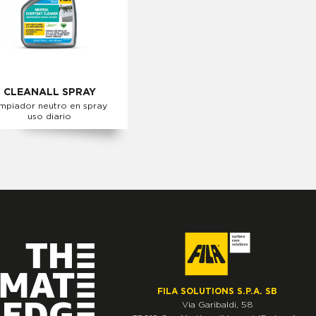
CLEANALL SPRAY
impiador neutro en spray
uso diario
FILA SOLUTIONS S.P.A. SB
Via Garibaldi, 58