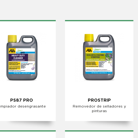
PS87 PRO
PROSTRIP
impiador desengrasante
Removedor de selladores y
pinturas