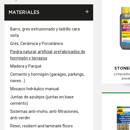
MATERIALES
Barro, gres extrusionado y ladrillo cara
vista
Gres, Cerámica y Porcelánico
Piedra natural, artificial, prefabricados de
hormigón y terrazos
Madera y Parqué
STONE
Cemento y hormigón (garages, parkings,
Limpiado
pied
naves...)
Mosaico hidráulico manual
Juntas de azulejos (juntas en base
cemento)
Sistemas anti-moho, anti-filtraciones,
anti-verdín
Resin, resilient and laminate floors