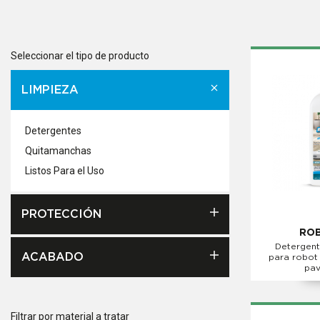
Seleccionar el tipo de producto
LIMPIEZA
Detergentes
Quitamanchas
Listos Para el Uso
PROTECCIÓN
ROB
Detergent
ACABADO
para robot
pav
Filtrar por material a tratar