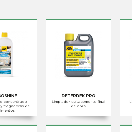
OSHINE
DETERDEK PRO
e concentrado
Limpiador quitacemento final
L
 y fregadoras de
de obra
imentos