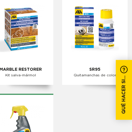
MARBLE RESTORER
SR95
Kit salva-mármol
Quitamanchas de color
QUÉ HACER SI...