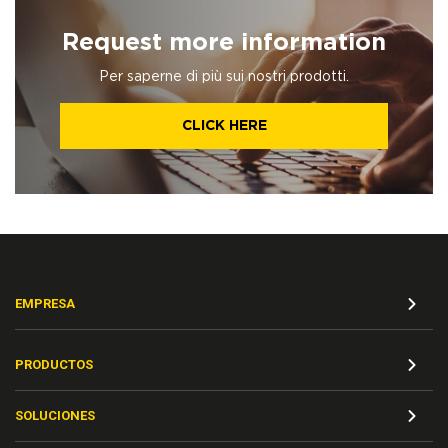
Request more information
Per saperne di più sui nostri prodotti.
CLICK HERE
EMPRESA
PRODUCTOS
SOLUCIONES