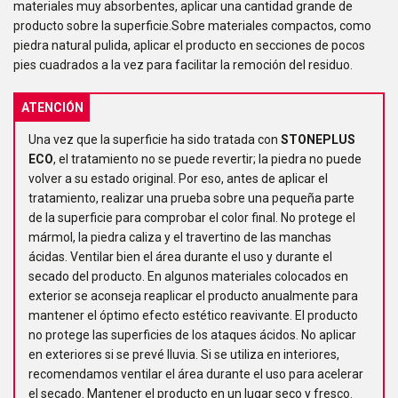
materiales muy absorbentes, aplicar una cantidad grande de
producto sobre la superficie.Sobre materiales compactos, como
piedra natural pulida, aplicar el producto en secciones de pocos
pies cuadrados a la vez para facilitar la remoción del residuo.
ATENCIÓN
Una vez que la superficie ha sido tratada con
STONEPLUS
ECO
, el tratamiento no se puede revertir; la piedra no puede
volver a su estado original. Por eso, antes de aplicar el
tratamiento, realizar una prueba sobre una pequeña parte
de la superficie para comprobar el color final. No protege el
mármol, la piedra caliza y el travertino de las manchas
ácidas. Ventilar bien el área durante el uso y durante el
secado del producto. En algunos materiales colocados en
exterior se aconseja reaplicar el producto anualmente para
mantener el óptimo efecto estético reavivante. El producto
no protege las superficies de los ataques ácidos. No aplicar
en exteriores si se prevé lluvia. Si se utiliza en interiores,
recomendamos ventilar el área durante el uso para acelerar
el secado. Mantener el producto en un lugar seco y fresco.