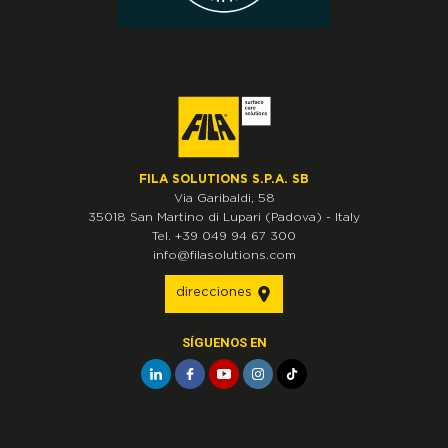
FILA SOLUTIONS S.P.A. SB
Via Garibaldi, 58
35018
San Martino di Lupari
(Padova)
-
Italy
Tel.
+39 049 94 67 300
info@filasolutions.com
direcciones
SÍGUENOS EN