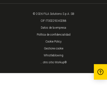
© 2026 FILA Solutions S.p.A. SB
CIF IT00229240288
Datos de la empresa
Política de confidencialidad
Cookie Policy
Gestione cookie
Whistleblowing
... otro sitio Workup®