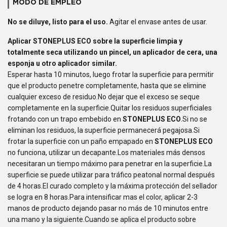
MODO DE EMPLEO
No se diluye
, listo para el uso.
Agitar el envase antes de usar.
Aplicar
STONEPLUS ECO
sobre la superficie limpia y
totalmente seca utilizando un pincel, un aplicador de cera, una
esponja u otro aplicador similar.
Esperar hasta 10 minutos, luego frotar la superficie para permitir
que el producto penetre completamente, hasta que se elimine
cualquier exceso de residuo.No dejar que el exceso se seque
completamente en la superficie.Quitar los residuos superficiales
frotando con un trapo embebido en
STONEPLUS ECO
.Si no se
eliminan los residuos, la superficie permanecerá pegajosa.Si
frotar la superficie con un paño empapado en
STONEPLUS ECO
no funciona, utilizar un decapante.Los materiales más densos
necesitaran un tiempo máximo para penetrar en la superficie.La
superficie se puede utilizar para tráfico peatonal normal después
de 4 horas.El curado completo y la máxima protección del sellador
se logra en 8 horas.Para intensificar mas el color, aplicar 2-3
manos de producto dejando pasar no más de 10 minutos entre
una mano y la siguiente.Cuando se aplica el producto sobre