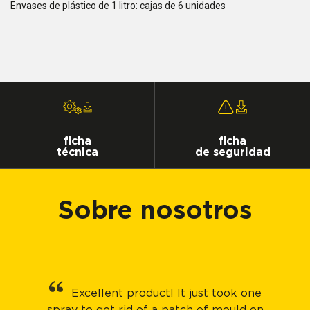
Envases de plástico de 1 litro: cajas de 6 unidades
ficha
ficha
técnica
de seguridad
Sobre nosotros
Excellent product! It just took one