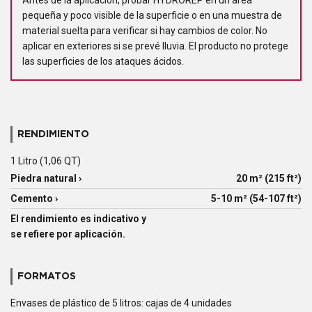
Antes de la aplicación, probar HYDROREP en un área
pequeña y poco visible de la superficie o en una muestra de
material suelta para verificar si hay cambios de color. No
aplicar en exteriores si se prevé lluvia. El producto no protege
las superficies de los ataques ácidos.
RENDIMIENTO
1 Litro (1,06 QT)
Piedra natural ›
20 m² (215 ft²)
Cemento ›
5-10 m² (54-107 ft²)
El rendimiento es indicativo y
se refiere por aplicación.
FORMATOS
Envases de plástico de 5 litros: cajas de 4 unidades