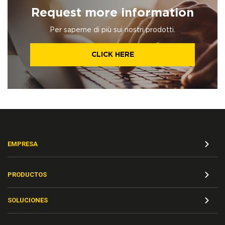
Request more information
Per saperne di più sui nostri prodotti.
CLICK HERE
EMPRESA
PRODUCTOS
SOLUCIONES