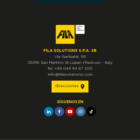
FILA SOLUTIONS S.P.A. SB
Via Garibaldi, 58
35018
San Martino di Lupari
(Padova)
-
Italy
Tel.
+39 049 94 67 300
info@filasolutions.com
direcciones
SÍGUENOS EN