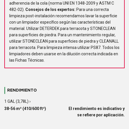
adherencia de la cola (norma UNI EN 1348-2009 y ASTM C
482-02).
Consejos de los expertos:
Para una correcta
limpieza post-instalación recomendamos lavar la superficie
con un limpiador específico según las características del
material. Utilizar DETERDEK para terracota y STONECLEAN
para superficies de piedra. Para un mantenimiento regular,
utilizar STONECLEAN para superficies de piedra y CLEANALL
para terracota. Para limpieza intensa utilizar PS87. Todos los
limpiadores deben usarse en la dilución correcta indicada en
las Fichas Técnicas.
RENDIMIENTO
1 GAL (3,78L) ›
38-56 m² (410/600 ft²)
El rendimiento es indicativo y
se refiere por aplicación.