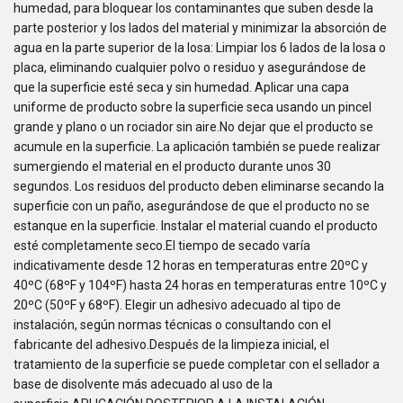
humedad, para bloquear los contaminantes que suben desde la
parte posterior y los lados del material y minimizar la absorción de
agua en la parte superior de la losa: Limpiar los 6 lados de la losa o
placa, eliminando cualquier polvo o residuo y asegurándose de
que la superficie esté seca y sin humedad. Aplicar una capa
uniforme de producto sobre la superficie seca usando un pincel
grande y plano o un rociador sin aire.No dejar que el producto se
acumule en la superficie. La aplicación también se puede realizar
sumergiendo el material en el producto durante unos 30
segundos. Los residuos del producto deben eliminarse secando la
superficie con un paño, asegurándose de que el producto no se
estanque en la superficie. Instalar el material cuando el producto
esté completamente seco.El tiempo de secado varía
indicativamente desde 12 horas en temperaturas entre 20ºC y
40ºC (68ºF y 104ºF) hasta 24 horas en temperaturas entre 10ºC y
20ºC (50ºF y 68ºF). Elegir un adhesivo adecuado al tipo de
instalación, según normas técnicas o consultando con el
fabricante del adhesivo.Después de la limpieza inicial, el
tratamiento de la superficie se puede completar con el sellador a
base de disolvente más adecuado al uso de la