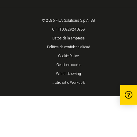
© 2026 FILA Solutions S.p.A. SB
CIF IT00229240288
Datos de la empresa
Política de confidencialidad
Cookie Policy
Gestione cookie
Whistleblowing
... otro sitio Workup®