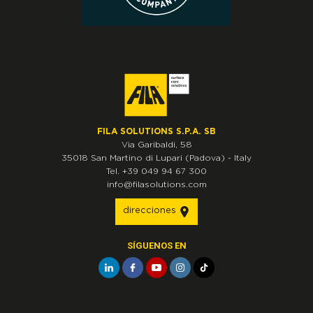
FILA SOLUTIONS S.P.A. SB
Via Garibaldi, 58
35018
San Martino di Lupari
(Padova)
-
Italy
Tel.
+39 049 94 67 300
info@filasolutions.com
direcciones
SÍGUENOS EN