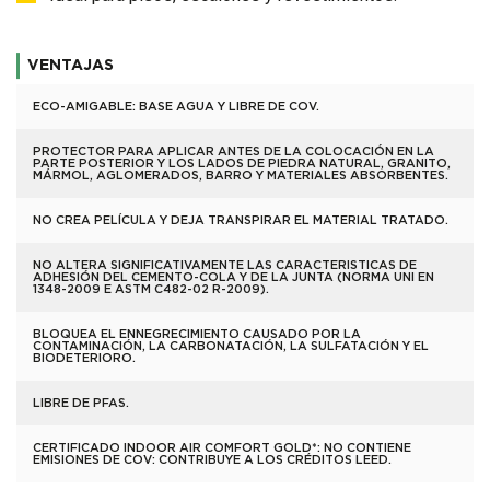
VENTAJAS
ECO-AMIGABLE: BASE AGUA Y LIBRE DE COV.
PROTECTOR PARA APLICAR ANTES DE LA COLOCACIÓN EN LA
PARTE POSTERIOR Y LOS LADOS DE PIEDRA NATURAL, GRANITO,
MÁRMOL, AGLOMERADOS, BARRO Y MATERIALES ABSORBENTES.
NO CREA PELÍCULA Y DEJA TRANSPIRAR EL MATERIAL TRATADO.
NO ALTERA SIGNIFICATIVAMENTE LAS CARACTERISTICAS DE
ADHESIÓN DEL CEMENTO-COLA Y DE LA JUNTA (NORMA UNI EN
1348-2009 E ASTM C482-02 R-2009).
BLOQUEA EL ENNEGRECIMIENTO CAUSADO POR LA
CONTAMINACIÓN, LA CARBONATACIÓN, LA SULFATACIÓN Y EL
BIODETERIORO.
LIBRE DE PFAS.
CERTIFICADO INDOOR AIR COMFORT GOLD*: NO CONTIENE
EMISIONES DE COV: CONTRIBUYE A LOS CRÉDITOS LEED.