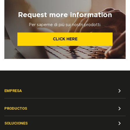
Request more information
Per saperne di più sui nostri prodotti.
CLICK HERE
EMPRESA
PRODUCTOS
SOLUCIONES