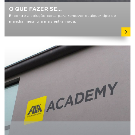
O QUE FAZER SE...
Encontre a solução certa para remover qualquer tipo de
mancha, mesmo a mais entranhada.