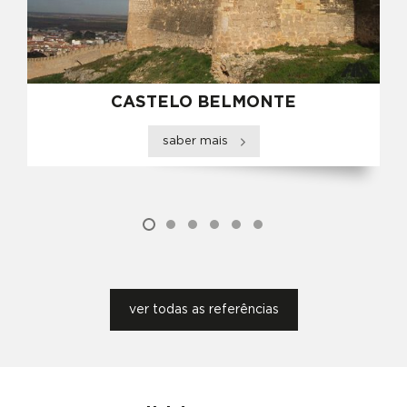
CASTELO BELMONTE
saber mais
ver todas as referências