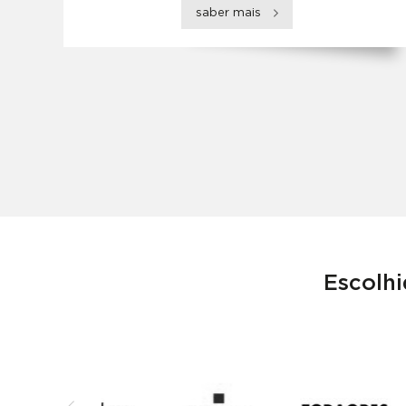
saber mais
Escolhi