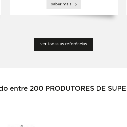
saber mais
ver todas as referências
do entre
200 PRODUTORES DE SUPE