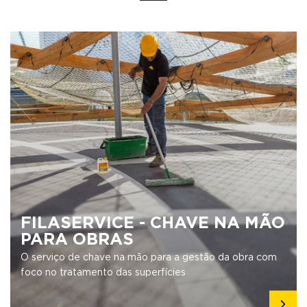
FILASERVICE - CHAVE NA MÃO
PARA OBRAS
O serviço de chave na mão para a gestão da obra com
foco no tratamento das superfícies