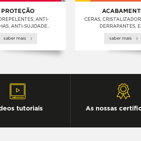
PROTEÇÃO
ACABAMENT
OREPELENTES, ANTI-
CERAS, CRISTALIZADORE
AS, ANTI-SUJIDADE...
DERRAPANTES, E
saber mais
saber mais
deos tutoriais
As nossas certif