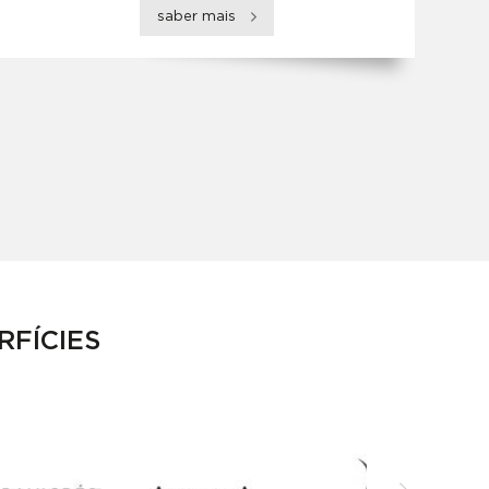
saber mais
RFÍCIES