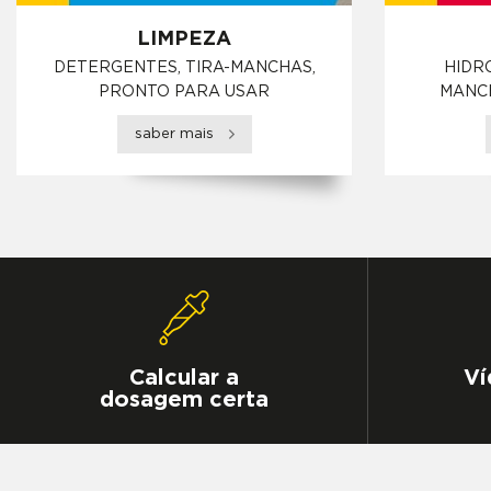
LIMPEZA
DETERGENTES, TIRA-MANCHAS,
HIDR
PRONTO PARA USAR
MANCH
saber mais
Calcular a
Ví
dosagem certa