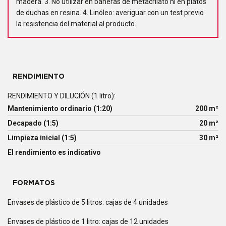
madera. 3. No utilizar en bañeras de metacrilato ni en platos
de duchas en resina. 4. Linóleo: averiguar con un test previo
la resistencia del material al producto.
RENDIMIENTO
RENDIMIENTO Y DILUCIÓN (1 litro):
Mantenimiento ordinario (1:20)
200 m²
Decapado (1:5)
20 m²
Limpieza inicial (1:5)
30 m²
El rendimiento es indicativo
FORMATOS
Envases de plástico de 5 litros: cajas de 4 unidades
Envases de plástico de 1 litro: cajas de 12 unidades