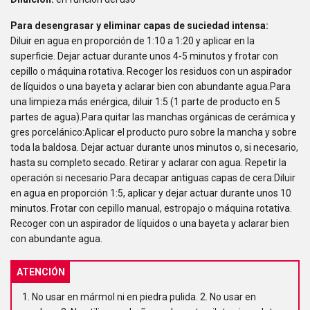
Para desengrasar y eliminar capas de suciedad intensa:
Diluir en agua en proporción de 1:10 a 1:20 y aplicar en la
superficie. Dejar actuar durante unos 4-5 minutos y frotar con
cepillo o máquina rotativa. Recoger los residuos con un aspirador
de líquidos o una bayeta y aclarar bien con abundante agua.Para
una limpieza más enérgica, diluir 1:5 (1 parte de producto en 5
partes de agua).Para quitar las manchas orgánicas de cerámica y
gres porcelánico:Aplicar el producto puro sobre la mancha y sobre
toda la baldosa. Dejar actuar durante unos minutos o, si necesario,
hasta su completo secado. Retirar y aclarar con agua. Repetir la
operación si necesario.Para decapar antiguas capas de cera:Diluir
en agua en proporción 1:5, aplicar y dejar actuar durante unos 10
minutos. Frotar con cepillo manual, estropajo o máquina rotativa.
Recoger con un aspirador de líquidos o una bayeta y aclarar bien
con abundante agua.
ATENCIÓN
1. No usar en mármol ni en piedra pulida. 2. No usar en