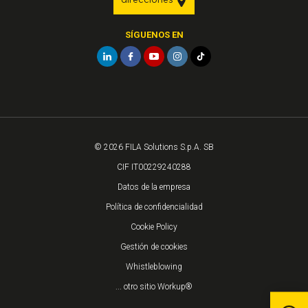
direcciones
SÍGUENOS EN
© 2026 FILA Solutions S.p.A. SB
CIF IT00229240288
Datos de la empresa
Política de confidencialidad
Cookie Policy
Gestión de cookies
Whistleblowing
... otro sitio Workup®