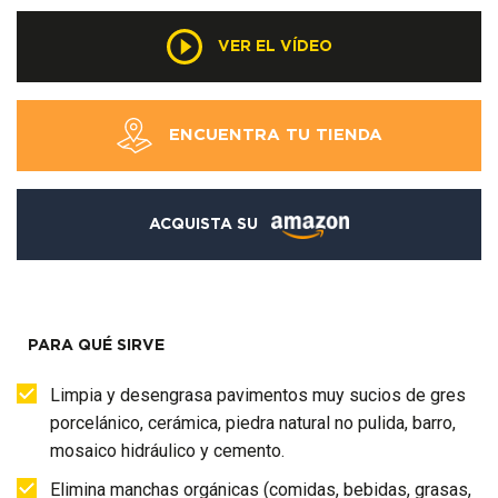
VER EL VÍDEO
ENCUENTRA TU TIENDA
ACQUISTA SU
PARA QUÉ SIRVE
Limpia y desengrasa pavimentos muy sucios de gres
porcelánico, cerámica, piedra natural no pulida, barro,
mosaico hidráulico y cemento.
Elimina manchas orgánicas (comidas, bebidas, grasas,