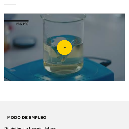
MODO DE EMPLEO
Diluición:
en función del uso