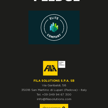
FILA SOLUTIONS S.P.A. SB
Via Garibaldi, 58
35018
San Martino di Lupari
(Padova)
-
Italy
Tel.
+39 049 94 67 300
info@filasolutions.com