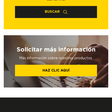
BUSCAR
Solicitar más información
Más información sobre nuestros productos.
HAZ CLIC AQUÍ