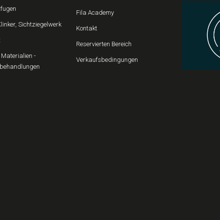
fugen
Fila Academy
Klinker, Sichtziegelwerk
Kontakt
t
Reservierten Bereich
Materialien -
Verkaufsbedingungen
behandlungen