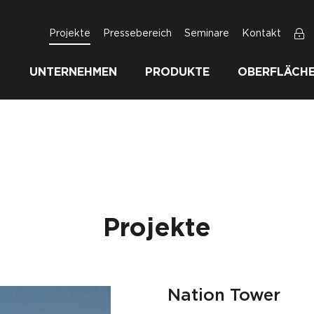
Projekte
Pressebereich
Seminare
Kontakt
UNTERNEHMEN
PRODUKTE
OBERFLÄCH
Projekte
Nation Tower