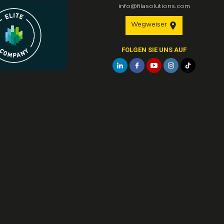
info@filasolutions.com
Wegweiser
FOLGEN SIE UNS AUF