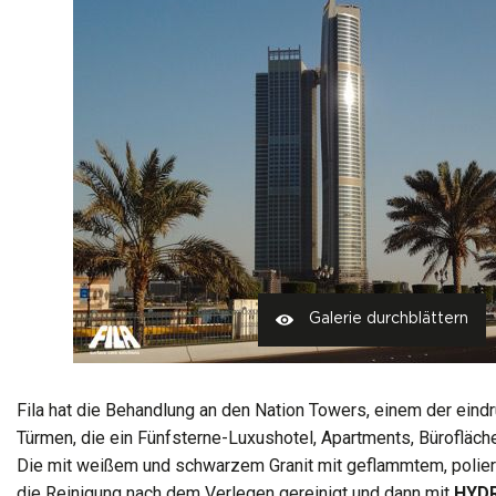
Galerie durchblättern
Fila hat die Behandlung an den Nation Towers, einem der ein
Türmen, die ein Fünfsterne-Luxushotel, Apartments, Bürofläc
Die mit weißem und schwarzem Granit mit geflammtem, polier
die Reinigung nach dem Verlegen gereinigt und dann mit
HYD