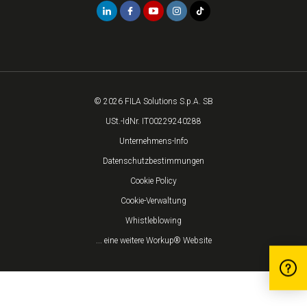
© 2026 FILA Solutions S.p.A. SB
USt.-IdNr. IT00229240288
Unternehmens-Info
Datenschutzbestimmungen
Cookie Policy
Cookie-Verwaltung
Whistleblowing
... eine weitere Workup® Website