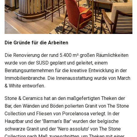
Die Gründe für die Arbeiten
Die Renovierung der rund 5.400 m² großen Räumlichkeiten
wurde von der SUSD geplant und geleitet, einem
Beratungsunternehmen für die kreative Entwicklung in der
Immobilienbranche. Die Innenausstattung wurde von March
& White entworfen.
Stone & Ceramics hat an den maßgefertigten Theken der
Bar, den Wänden und Böden polierten Granit von The Stone
Collection und Fliesen von Porcelanosa verlegt. In der
Hauptbar und der 'Barman’s Bar' wurden der belgische
schwarze Granit und der 'Nero assoluto' von The Stone
Collection nach Maß zugeschnitten, um Theken mit einer