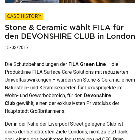
CASE HISTORY
Stone & Ceramic wählt FILA für
den DEVONSHIRE CLUB in London
15/03/2017
Die Schutzbehandlungen der
FILA Green Line
– die
Produktlinie FILA Surface Care Solutions mit reduzierten
Umweltauswirkungen – wurden von Stone & Ceramic, einem
Naturstein- und Keramikexperten für Luxusprojekte im
Wohn- und Gewerbebereich, für den
Devonshire
Club
gewählt, einen der exklusivsten Privatclubs der
Hauptstadt Großbritanniens.
Der in der Nähe der Liverpool Street gelegene Club ist
eines der beliebtesten Ziele Londons, nicht zuletzt dank
der Leitung des berühmten Industriellen und CEO Brian