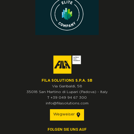
FILA SOLUTIONS S.P.A. SB
Via Garibaldi, 58
35018
San Martino di Lupari
(Padova)
-
Italy
T
+39 049 94 67 300
info@filasolutions.com
Wegweiser
FOLGEN SIE UNS AUF