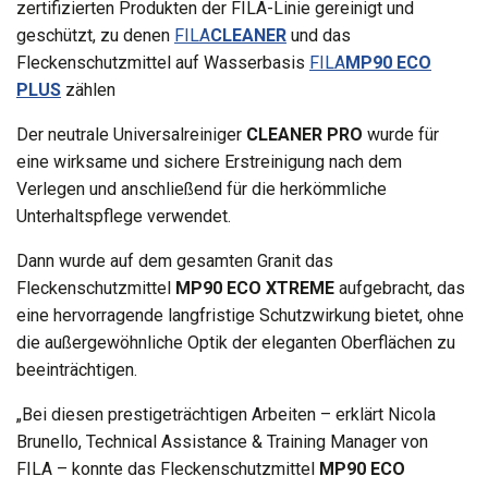
zertifizierten Produkten der FILA-Linie gereinigt und
geschützt, zu denen
FILA
CLEANER
und das
Fleckenschutzmittel auf Wasserbasis
FILA
MP90 ECO
PLUS
zählen
Der neutrale Universalreiniger
CLEANER PRO
wurde für
eine wirksame und sichere Erstreinigung nach dem
Verlegen und anschließend für die herkömmliche
Unterhaltspflege verwendet.
Dann wurde auf dem gesamten Granit das
Fleckenschutzmittel
MP90 ECO XTREME
aufgebracht, das
eine hervorragende langfristige Schutzwirkung bietet, ohne
die außergewöhnliche Optik der eleganten Oberflächen zu
beeinträchtigen.
„Bei diesen prestigeträchtigen Arbeiten – erklärt Nicola
Brunello, Technical Assistance & Training Manager von
FILA – konnte das Fleckenschutzmittel
MP90 ECO