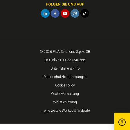
FOLGEN SIE UNS AUF
© 2026 FILA Solutions S.p.A. SB
USt.-IdNr. IT00229240288
Unternehmens-Info
Datenschutzbestimmungen
Cookie Policy
Cookie-Verwaltung
Whistleblowing
... eine weitere Workup® Website