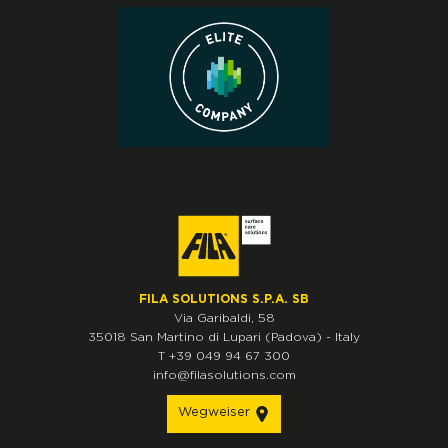
FILA SOLUTIONS S.P.A. SB
Via Garibaldi, 58
35018
San Martino di Lupari
(Padova)
-
Italy
T
+39 049 94 67 300
info@filasolutions.com
Wegweiser