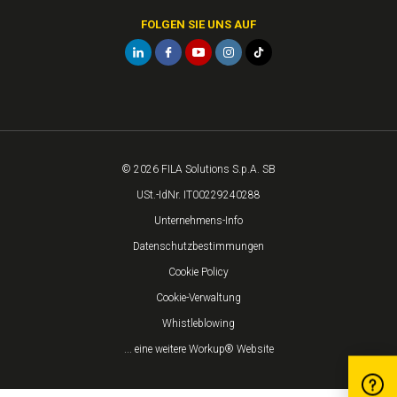
FOLGEN SIE UNS AUF
© 2026 FILA Solutions S.p.A. SB
USt.-IdNr. IT00229240288
Unternehmens-Info
Datenschutzbestimmungen
Cookie Policy
Cookie-Verwaltung
Whistleblowing
... eine weitere Workup® Website