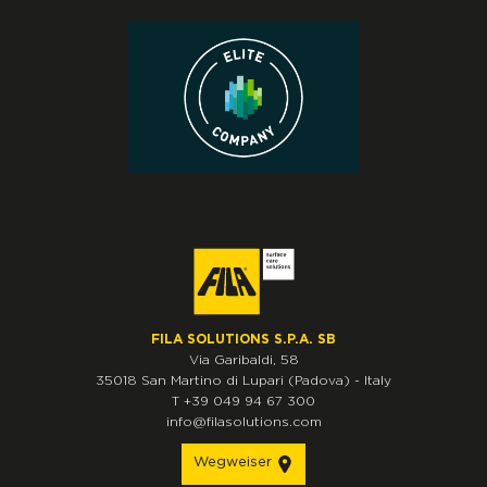
FILA SOLUTIONS S.P.A. SB
Via Garibaldi, 58
35018
San Martino di Lupari
(Padova)
-
Italy
T
+39 049 94 67 300
info@filasolutions.com
Wegweiser