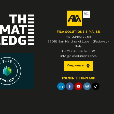
FILA SOLUTIONS S.P.A. SB
Via Garibaldi, 58
35018
San Martino di Lupari
(Padova)
-
Italy
T
+39 049 94 67 300
info@filasolutions.com
Wegweiser
FOLGEN SIE UNS AUF