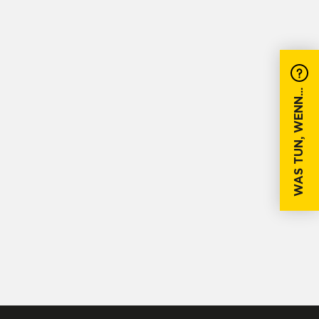
WAS TUN, WENN...