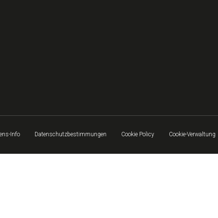
ns-Info
Datenschutzbestimmungen
Cookie Policy
Cookie-Verwaltung