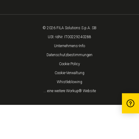
© 2026 FILA Solutions S.p.A. SB
USt.-IdNr. IT00229240288
Unternehmens-Info
Datenschutzbestimmungen
Cookie Policy
Cookie-Verwaltung
Whistleblowing
... eine weitere Workup® Website