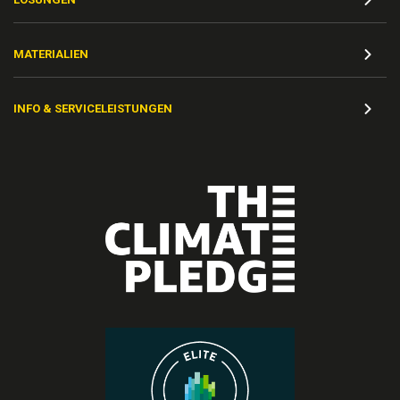
MATERIALIEN
INFO & SERVICELEISTUNGEN