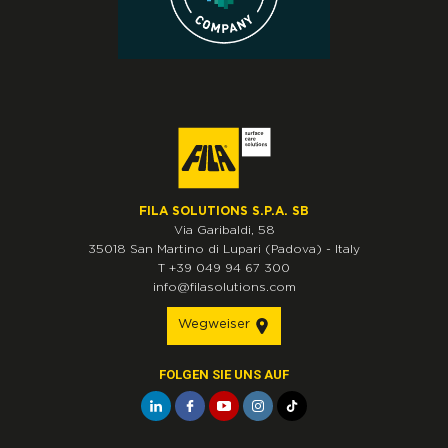
FILA SOLUTIONS S.P.A. SB
Via Garibaldi, 58
35018
San Martino di Lupari
(Padova)
-
Italy
T
+39 049 94 67 300
info@filasolutions.com
Wegweiser
FOLGEN SIE UNS AUF