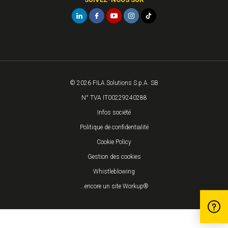
© 2026 FILA Solutions S.p.A. SB
N° TVA IT00229240288
Infos société
Politique de confidentialité
Cookie Policy
Gestion des cookies
Whistleblowing
...encore un site Workup®