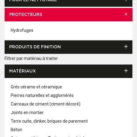
POUR LE NETTOYAGE
PROTECTEURS
Hydrofuges
PRODUITS DE FINITION
Filtrer par matériau à traiter
MATÉRIAUX
Grés cérame et céramique
Pierres naturelles et agglomérés
Carreaux de ciment (ciment décoré)
Joints en mortier
Terre cuite, clinker, briques de parement
Béton