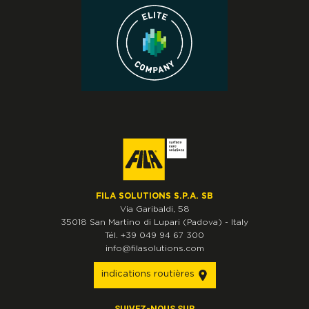
FILA SOLUTIONS S.P.A. SB
Via Garibaldi, 58
35018
San Martino di Lupari
(Padova)
-
Italy
Tél.
+39 049 94 67 300
info@filasolutions.com
indications routières
SUIVEZ-NOUS SUR