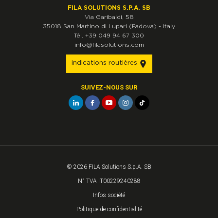
FILA SOLUTIONS S.P.A. SB
Via Garibaldi, 58
35018
San Martino di Lupari
(Padova)
-
Italy
Tél.
+39 049 94 67 300
info@filasolutions.com
indications routières
SUIVEZ-NOUS SUR
© 2026 FILA Solutions S.p.A. SB
N° TVA IT00229240288
Infos société
Politique de confidentialité