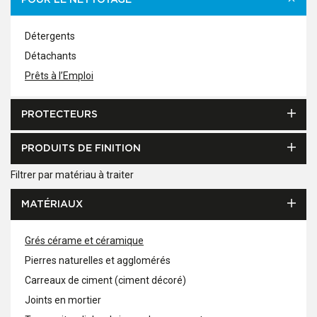
POUR LE NETTOYAGE
Détergents
Détachants
Prêts à l’Emploi
PROTECTEURS
PRODUITS DE FINITION
Filtrer par matériau à traiter
MATÉRIAUX
Grés cérame et céramique
Pierres naturelles et agglomérés
Carreaux de ciment (ciment décoré)
Joints en mortier