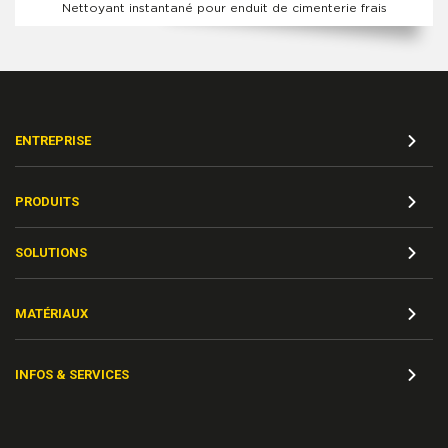
Nettoyant instantané pour enduit de cimenterie frais
ENTREPRISE
PRODUITS
SOLUTIONS
MATÉRIAUX
INFOS & SERVICES