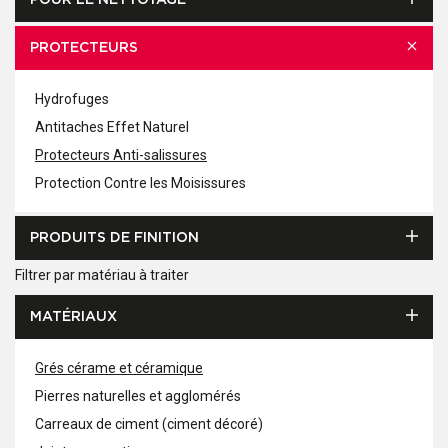
POUR LE NETTOYAGE
PROTECTEURS
Hydrofuges
Antitaches Effet Naturel
Protecteurs Anti-salissures
Protection Contre les Moisissures
PRODUITS DE FINITION
Filtrer par matériau à traiter
MATÉRIAUX
Grés cérame et céramique
Pierres naturelles et agglomérés
Carreaux de ciment (ciment décoré)