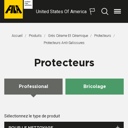
United States Of America
Menu
Recherche
FILA
Solutions
S.p.A.
Accueil
Produits
Grés Cérame Et Céramique
Protecteurs
SB
Page Actuelle:
Protecteurs Anti-Salissures
Protecteurs
Professional
Bricolage
Sélectionnez le type de produit