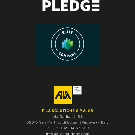
FILA SOLUTIONS S.P.A. SB
Via Garibaldi, 58
35018
San Martino di Lupari
(Padova)
-
Italy
Tél.
+39 049 94 67 300
info@filasolutions.com