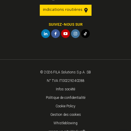
indications routières
SUIVEZ-NOUS SUR
© 2026 FILA Solutions S.p.A. SB
N° TVA IT00229240288
Infos société
Politique de confidentialité
Cookie Policy
Gestion des cookies
Whistleblowing