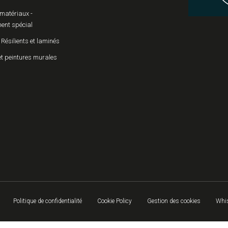
matériaux -
ent spécial
 Résilients et laminés
et peintures murales
Politique de confidentialité
Cookie Policy
Gestion des cookies
Whis