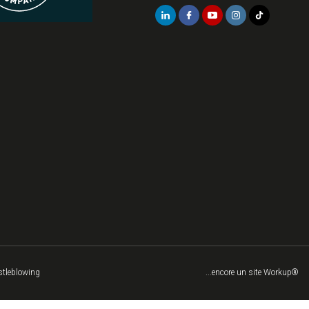
tleblowing
...encore un site Workup®