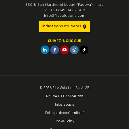
35018
San Martino di Lupari
(Padova)
-
Italy
Tél.
+39 049 94 67 300
info@filasolutions.com
indications routières
SUIVEZ-NOUS SUR
© 2026 FILA Solutions S.p.A. SB
N° TVA IT00229240288
Infos société
Politique de confidentialité
Cookie Policy