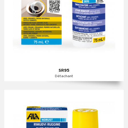
SR95
Détachant