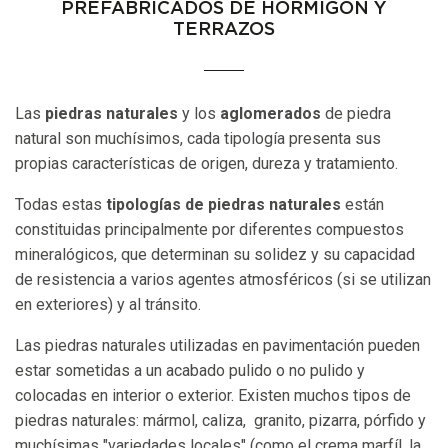
PREFABRICADOS DE HORMIGÓN Y
TERRAZOS
Las
piedras naturales
y los
aglomerados
de piedra
natural son muchísimos, cada tipología presenta sus
propias características de origen, dureza y tratamiento.
Todas estas
tipologías de piedras naturales
están
constituidas principalmente por diferentes compuestos
mineralógicos, que determinan su solidez y su capacidad
de resistencia a varios agentes atmosféricos (si se utilizan
en exteriores) y al tránsito.
Las piedras naturales utilizadas en pavimentación pueden
estar sometidas a un acabado pulido o no pulido y
colocadas en interior o exterior. Existen muchos tipos de
piedras naturales: mármol, caliza, granito, pizarra, pórfido y
muchísimas "variedades locales" (como el crema marfíl, la