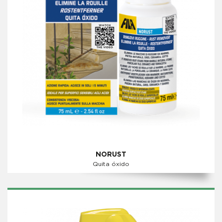
NORUST
Quita óxido