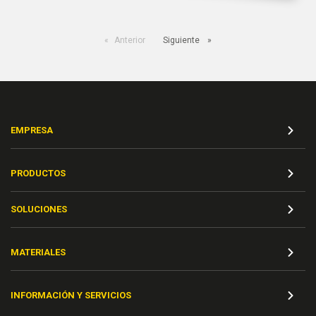
Anterior
Siguiente
EMPRESA
PRODUCTOS
SOLUCIONES
MATERIALES
INFORMACIÓN Y SERVICIOS