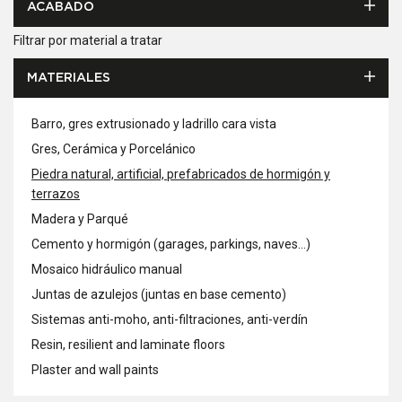
ACABADO
Filtrar por material a tratar
MATERIALES
Barro, gres extrusionado y ladrillo cara vista
Gres, Cerámica y Porcelánico
Piedra natural, artificial, prefabricados de hormigón y
terrazos
Madera y Parqué
Cemento y hormigón (garages, parkings, naves...)
Mosaico hidráulico manual
Juntas de azulejos (juntas en base cemento)
Sistemas anti-moho, anti-filtraciones, anti-verdín
Resin, resilient and laminate floors
Plaster and wall paints