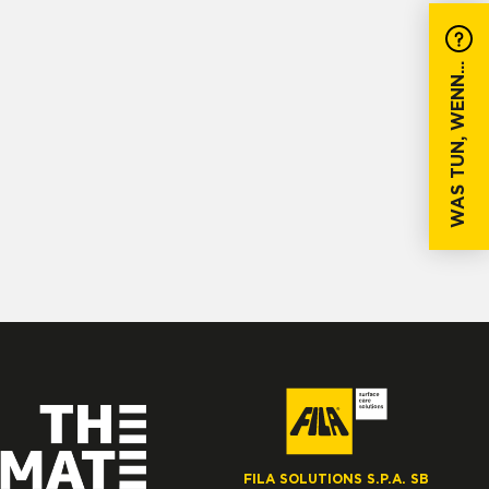
WAS TUN, WENN...
FILA SOLUTIONS S.P.A. SB