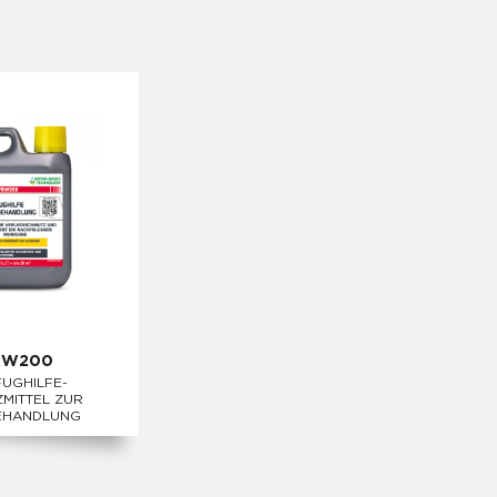
RW200
UGHILFE-
MITTEL ZUR
EHANDLUNG