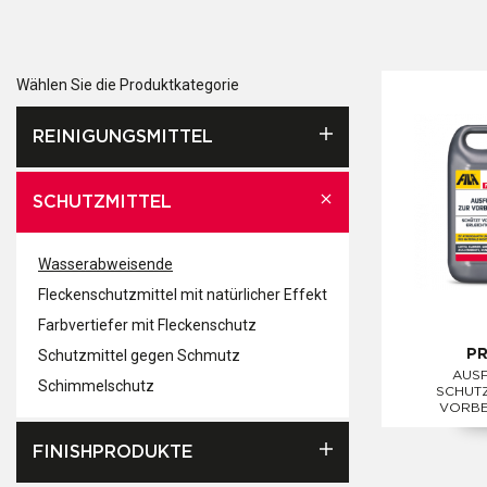
Wählen Sie die Produktkategorie
REINIGUNGSMITTEL
SCHUTZMITTEL
Wasserabweisende
Fleckenschutzmittel mit natürlicher Effekt
Farbvertiefer mit Fleckenschutz
Schutzmittel gegen Schmutz
P
AUSF
Schimmelschutz
SCHUTZ
VORB
FINISHPRODUKTE