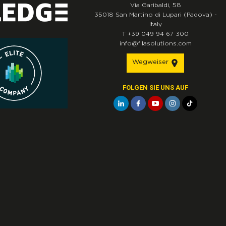
Via Garibaldi, 58
35018
San Martino di Lupari
(Padova)
-
Italy
T
+39 049 94 67 300
info@filasolutions.com
Wegweiser
FOLGEN SIE UNS AUF