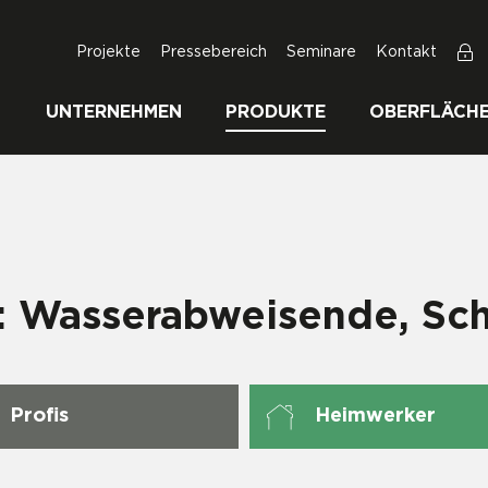
Projekte
Pressebereich
Seminare
Kontakt
UNTERNEHMEN
PRODUKTE
OBERFLÄCH
: Wasserabweisende, Sch
Profis
Heimwerker