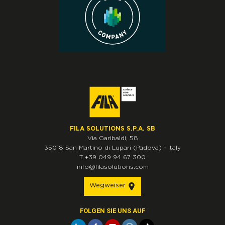
FILA SOLUTIONS S.P.A. SB
Via Garibaldi, 58
35018
San Martino di Lupari
(Padova)
-
Italy
T
+39 049 94 67 300
info@filasolutions.com
Wegweiser
FOLGEN SIE UNS AUF