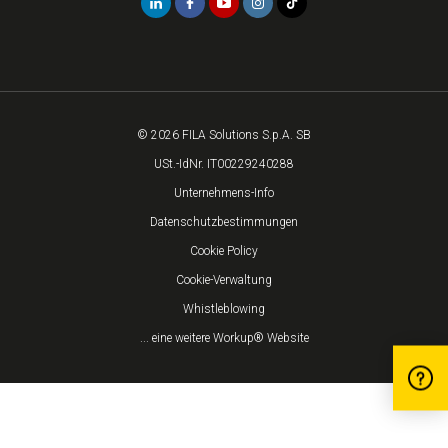
© 2026 FILA Solutions S.p.A. SB
USt.-IdNr. IT00229240288
Unternehmens-Info
Datenschutzbestimmungen
Cookie Policy
Cookie-Verwaltung
Whistleblowing
... eine weitere Workup® Website