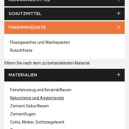
REINIGUNGSMITTEL
SCHUTZMITTEL
FINISHPRODUKTE
Flüssigwachse und Wachspasten
Rutschfeste
Filtern Sie nach dem zu behandelnden Material
MATERIALIEN
Feinsteinzeug und Keramikfliesen
Natursteine und Agglomerate
Zement-Dekorfliesen
Zementfugen
Cotto, Klinker, Sichtziegelwerk