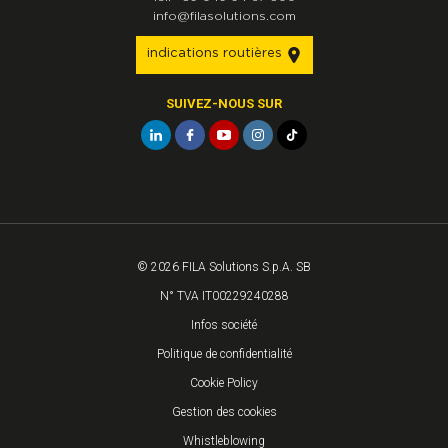
info@filasolutions.com
indications routières
SUIVEZ-NOUS SUR
© 2026 FILA Solutions S.p.A. SB
N° TVA IT00229240288
Infos société
Politique de confidentialité
Cookie Policy
Gestion des cookies
Whistleblowing