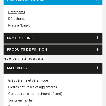
POUR LE NETTOYAGE
Détergents
Détachants
Prêts à l’Emploi
PROTECTEURS
PRODUITS DE FINITION
Filtrer par matériau à traiter
MATÉRIAUX
Grés cérame et céramique
Pierres naturelles et agglomérés
Carreaux de ciment (ciment décoré)
Joints en mortier