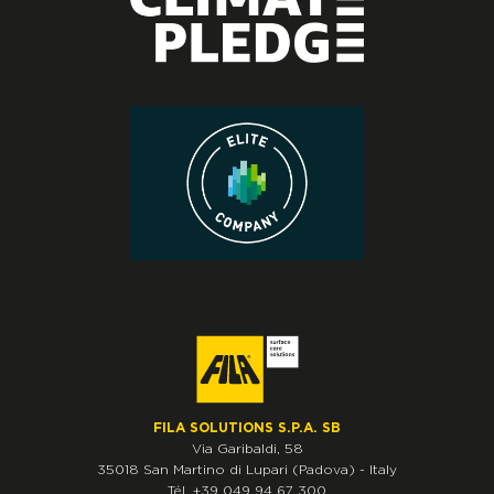
FILA SOLUTIONS S.P.A. SB
Via Garibaldi, 58
35018
San Martino di Lupari
(Padova)
-
Italy
Tél.
+39 049 94 67 300