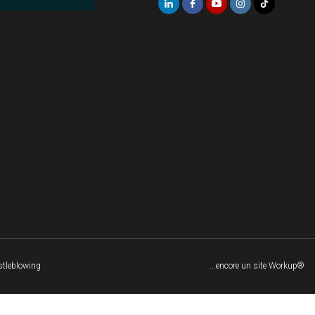
tleblowing
...encore un site Workup®