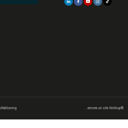
tleblowing
...encore un site Workup®