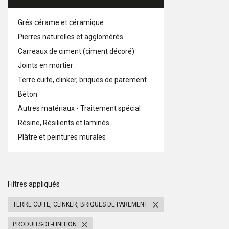
Grés cérame et céramique
Pierres naturelles et agglomérés
Carreaux de ciment (ciment décoré)
Joints en mortier
Terre cuite, clinker, briques de parement
Béton
Autres matériaux - Traitement spécial
Résine, Résilients et laminés
Plâtre et peintures murales
Filtres appliqués
TERRE CUITE, CLINKER, BRIQUES DE PAREMENT
PRODUITS-DE-FINITION