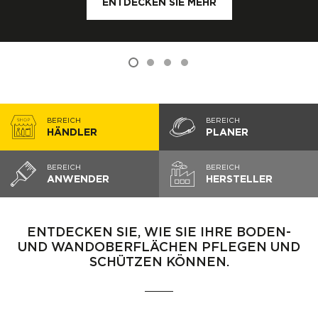
ENTDECKEN SIE MEHR
ENTDECKEN SIE MEHR
BEREICH
BEREICH
HÄNDLER
PLANER
BEREICH
BEREICH
ANWENDER
HERSTELLER
ENTDECKEN SIE, WIE SIE IHRE BODEN-
UND WANDOBERFLÄCHEN PFLEGEN UND
SCHÜTZEN KÖNNEN.