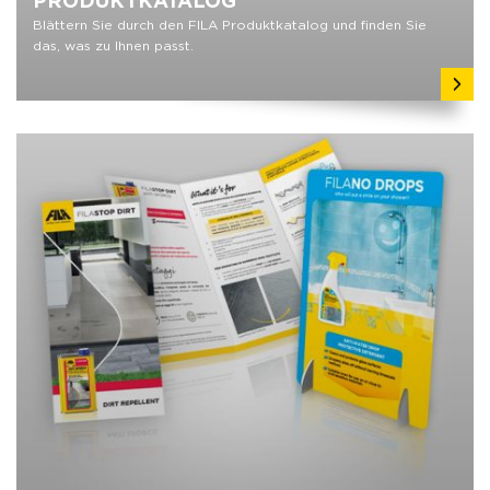
PRODUKTKATALOG
Blättern Sie durch den FILA Produktkatalog und finden Sie
das, was zu Ihnen passt.